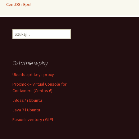
CentOS i Epel
Szukaj:
Ostatnie wpisy
Ubuntu apt-key i proxy
Proxmox – Virtual Console for
Containers (Centos 6)
JBoss7 i Ubuntu
Java 7 i Ubuntu
FusionInventory i GLPI