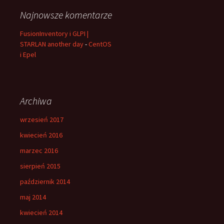
Najnowsze komentarze
FusionInventory i GLPI |
STARLAN another day
-
CentOS
i Epel
Archiwa
wrzesień 2017
kwiecień 2016
marzec 2016
sierpień 2015
październik 2014
maj 2014
kwiecień 2014